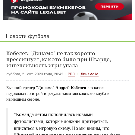
Новости футбола
Кобелев: "Динамо" не так хорошо
прессингует, как это было при Шварце,
интенсивность игры упала
суббота, 21 окт. 2023 года, 20:42
РПЛ
Динамо М
Бывший тренер "Динамо"
Андрей Кобелев
высказал
недовольство игрой и результатами московского клуба в
нынешнем сезоне.
"Команда летом пополнилась новыми
футболистами, которые должны притереться,
вписаться в игровую схему. Но мы видим, что