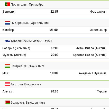
Португалия: Примейра
Эшторил
22:15
Фамаликан
Нидерланды: Эредивизия
Камбюр
21:00
Эксельсиор
Товарищеские матчи: Клубы
Бавария (Германия)
15:00
Астон Вилла (Англия)
Фулхэм (Англия)
20:00
Кристал Пэлас (Англия)
Венгрия: ОТР Банк Лига
МТК
18:30
Академия Пушкаша
Австрия: Бундеслига
Альтах
20:30
Тироль
Беларусь: Высшая лига