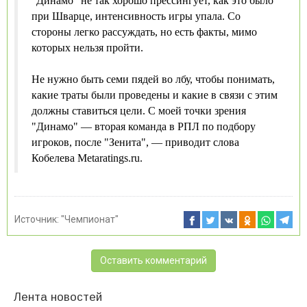
"Динамо" не так хорошо прессингует, как это было
при Шварце, интенсивность игры упала. Со
стороны легко рассуждать, но есть факты, мимо
которых нельзя пройти.
Не нужно быть семи пядей во лбу, чтобы понимать,
какие траты были проведены и какие в связи с этим
должны ставиться цели. С моей точки зрения
"Динамо" — вторая команда в РПЛ по подбору
игроков, после "Зенита", — приводит слова
Кобелева Metaratings.ru.
Источник:
"Чемпионат"
Оставить комментарий
Лента новостей