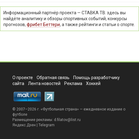
Информационный партнёр проекта — СТАВКА ТВ: здесь вы
найдёте аналитику и обзоры спортивных событий, конкурсы
прогнозов,
фрибет Беттери
, а также рейтинги и статьи о спорте.
О проекте
Обратная связь
Помощь разработчику
сайта
Лента новостей
Реклама
Хоккей
© 2007–2026 г. «
Футбольная страна
» — ежедневное издание о
футболе
Размещение рекламы:
d.filatov@list.ru
Яндекс.Дзен
|
Telegram