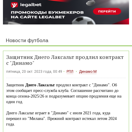
Новости футбола
Защитник Диего Лаксальт продлил контракт
с "Динамо"
пятница, 20 окт. 2023 года, 00:49
РПЛ
Динамо М
Защитник
Диего Лаксальт
продлил контракт с "Динамо". Об
этом сообщает пресс-служба клуба. Соглашение рассчитано до
конца сезона-2025/26 и подразумевает опцию продления еще на
один год.
Диего Лаксальт играет в "Динамо" с июля 2021 года, куда
перешел из "Милана". Прежний контракт истекал летом 2024
года.