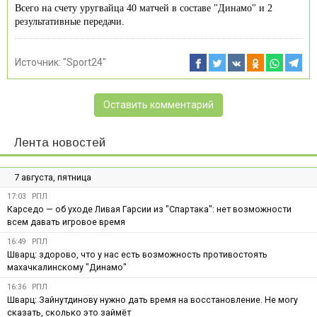
Всего на счету уругвайца 40 матчей в составе "Динамо" и 2
результативные передачи.
Источник:
"Sport24"
Оставить комментарий
Лента новостей
7 августа, пятница
17:03
РПЛ
Карседо — об уходе Ливая Гарсии из "Спартака": нет возможности
всем давать игровое время
16:49
РПЛ
Шварц: здорово, что у нас есть возможность противостоять
махачкалинскому "Динамо"
16:36
РПЛ
Шварц: Зайнутдинову нужно дать время на восстановление. Не могу
сказать, сколько это займёт