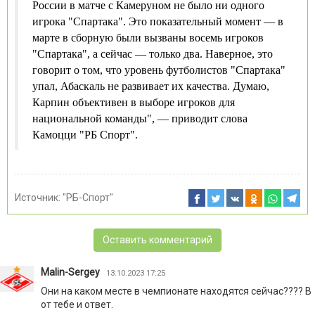
России в матче с Камеруном не было ни одного
игрока "Спартака". Это показательный момент — в
марте в сборную были вызваны восемь игроков
"Спартака", а сейчас — только два. Наверное, это
говорит о том, что уровень футболистов "Спартака"
упал, Абаскаль не развивает их качества. Думаю,
Карпин объективен в выборе игроков для
национальной команды", — приводит слова
Камоцци "РБ Спорт".
Источник:
"РБ-Спорт"
Оставить комментарий
Malin-Sergey
13.10.2023 17:25
Они на каком месте в чемпионате находятся сейчас???? В
от тебе и ответ.