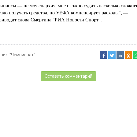
инансы — не моя епархия, мне сложно судить насколько сложне
тало получать средства, но УЕФА компенсирует расходы", —
риводит слова Смертина "РИА Новости Спорт".
чник:
"Чемпионат"
Оставить комментарий