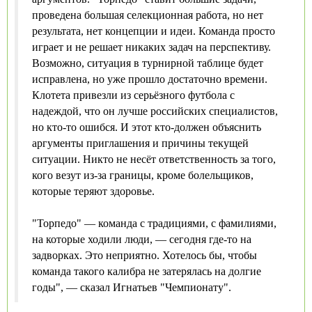
проведена большая селекционная работа, но нет
результата, нет концепции и идеи. Команда просто
играет и не решает никаких задач на перспективу.
Возможно, ситуация в турнирной таблице будет
исправлена, но уже прошло достаточно времени.
Клотета привезли из серьёзного футбола с
надеждой, что он лучше российских специалистов,
но кто-то ошибся. И этот кто-должен объяснить
аргументы приглашения и причины текущей
ситуации. Никто не несёт ответственность за того,
кого везут из-за границы, кроме болельщиков,
которые теряют здоровье.
"Торпедо" — команда с традициями, с фамилиями,
на которые ходили люди, — сегодня где-то на
задворках. Это неприятно. Хотелось бы, чтобы
команда такого калибра не затерялась на долгие
годы", — сказал Игнатьев "Чемпионату".