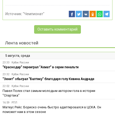
Источник:
"Чемпионат"
Оставить комментарий
Лента новостей
5 августа, среда
23:33
Кубок России
"Краснодар" переиграл "Ахмат" в серии пенальти
23:32
Кубок России
"Зенит" обыграл "Балтику" благодаря голу Кевина Андраде
22:02
Кубок России
Павел Полех стал самым молодым автором гола в истории
"Спартака"
16:59
РПЛ
Матеус Рейс: Бориско очень быстро адаптировался в ЦСКА. Он
поможет нам в этом сезоне