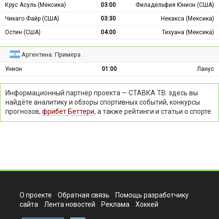
Крус Асуль (Мексика)
03:00
Филадельфия Юнион (США)
Чикаго Файр (США)
03:30
Некакса (Мексика)
Остин (США)
04:00
Тихуана (Мексика)
Аргентина: Примера
Унион
01:00
Ланус
Информационный партнёр проекта — СТАВКА ТВ: здесь вы
найдёте аналитику и обзоры спортивных событий, конкурсы
прогнозов,
фрибет Беттери
, а также рейтинги и статьи о спорте.
О проекте
Обратная связь
Помощь разработчику
сайта
Лента новостей
Реклама
Хоккей