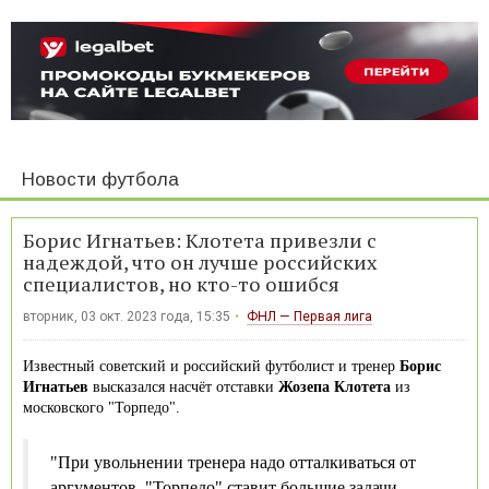
Новости футбола
Борис Игнатьев: Клотета привезли с
надеждой, что он лучше российских
специалистов, но кто-то ошибся
вторник, 03 окт. 2023 года, 15:35
ФНЛ — Первая лига
Известный советский и российский футболист и тренер
Борис
Игнатьев
высказался насчёт отставки
Жозепа Клотета
из
московского "Торпедо".
"При увольнении тренера надо отталкиваться от
аргументов. "Торпедо" ставит большие задачи,