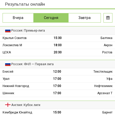
Результаты онлайн
Вчера
Сегодня
Завтра
Россия: Премьер-лига
Крылья Советов
15:30
Балтика
Локомотив М
18:00
Акрон
ЦСКА
20:30
Ростов
Россия: ФНЛ — Первая лига
Енисей
12:00
Текстильщик
Урал
17:00
Уфа
Нижний Новгород
17:00
Нефтехимик
Шинник
17:00
Арсенал Т
Англия: Кубок лиги
Кембридж Юнайтед
15:00
Барнет