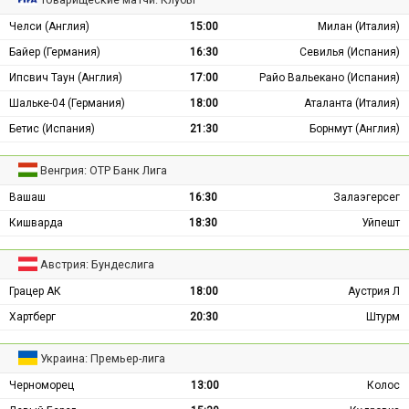
Челси (Англия)
15:00
Милан (Италия)
Байер (Германия)
16:30
Севилья (Испания)
Ипсвич Таун (Англия)
17:00
Райо Вальекано (Испания)
Шальке-04 (Германия)
18:00
Аталанта (Италия)
Бетис (Испания)
21:30
Борнмут (Англия)
Венгрия: ОТР Банк Лига
Вашаш
16:30
Залаэгерсег
Кишварда
18:30
Уйпешт
Австрия: Бундеслига
Грацер АК
18:00
Аустрия Л
Хартберг
20:30
Штурм
Украина: Премьер-лига
Черноморец
13:00
Колос