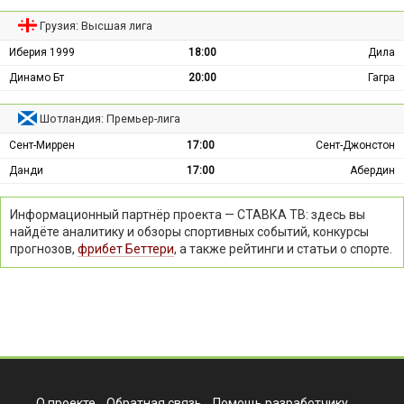
Грузия: Высшая лига
Иберия 1999
18:00
Дила
Динамо Бт
20:00
Гагра
Шотландия: Премьер-лига
Сент-Миррен
17:00
Сент-Джонстон
Данди
17:00
Абердин
Информационный партнёр проекта — СТАВКА ТВ: здесь вы
найдёте аналитику и обзоры спортивных событий, конкурсы
прогнозов,
фрибет Беттери
, а также рейтинги и статьи о спорте.
О проекте
Обратная связь
Помощь разработчику