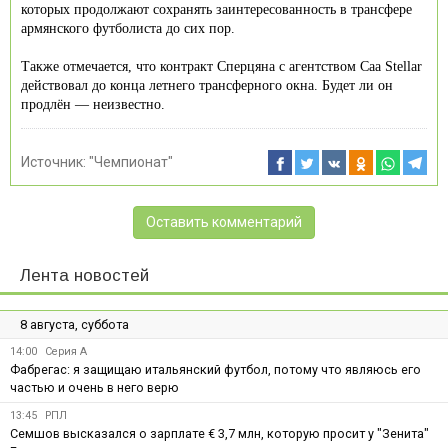
которых продолжают сохранять заинтересованность в трансфере
армянского футболиста до сих пор.
Также отмечается, что контракт Сперцяна с агентством Caa Stellar
действовал до конца летнего трансферного окна. Будет ли он
продлён — неизвестно.
Источник:
"Чемпионат"
Оставить комментарий
Лента новостей
8 августа, суббота
14:00
Серия А
Фабрегас: я защищаю итальянский футбол, потому что являюсь его
частью и очень в него верю
13:45
РПЛ
Семшов высказался о зарплате € 3,7 млн, которую просит у "Зенита"