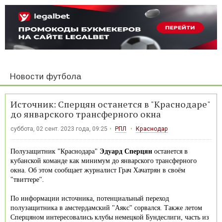
Новости футбола
Источник: Сперцян останется в "Краснодаре"
до январского трансферного окна
суббота, 02 сент. 2023 года, 09:25
РПЛ
Краснодар
Полузащитник "Краснодара"
Эдуард Сперцян
останется в
кубанской команде как минимум до январского трансферного
окна. Об этом сообщает журналист Грач Хачатрян в своём
"твиттере".
По информации источника, потенциальный переход
полузащитника в амстердамский "Аякс" сорвался. Также летом
Сперцяном интересовались клубы немецкой Бундеслиги, часть из