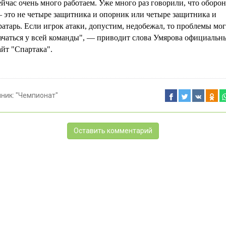
ейчас очень много работаем. Уже много раз говорили, что оборон
 это не четыре защитника и опорник или четыре защитника и
ратарь. Если игрок атаки, допустим, недобежал, то проблемы мог
ачаться у всей команды", — приводит слова Умярова официальн
айт "Спартака".
чник:
"Чемпионат"
Оставить комментарий