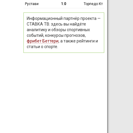
Рустави
1:0
Торпедо Кт
Информационный партнёр проекта —
СТАВКА ТВ: здесь вы найдёте
аналитику и обзоры спортивных
событий, конкурсы прогнозов,
фрибет Беттери
, а также рейтинги и
статьи о спорте.