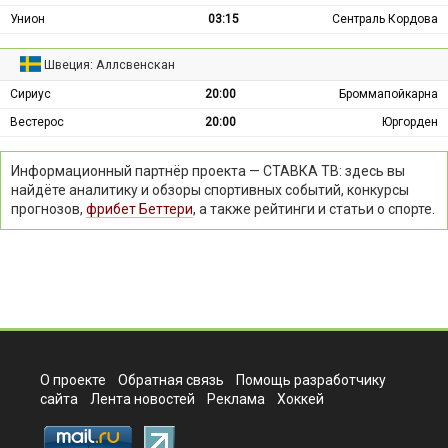
Унион
03:15
Сентраль Кордова
Швеция: Аллсвенскан
Сириус
20:00
Броммапойкарна
Вестерос
20:00
Юргорден
Информационный партнёр проекта — СТАВКА ТВ: здесь вы
найдёте аналитику и обзоры спортивных событий, конкурсы
прогнозов,
фрибет Беттери
, а также рейтинги и статьи о спорте.
О проекте
Обратная связь
Помощь разработчику
сайта
Лента новостей
Реклама
Хоккей