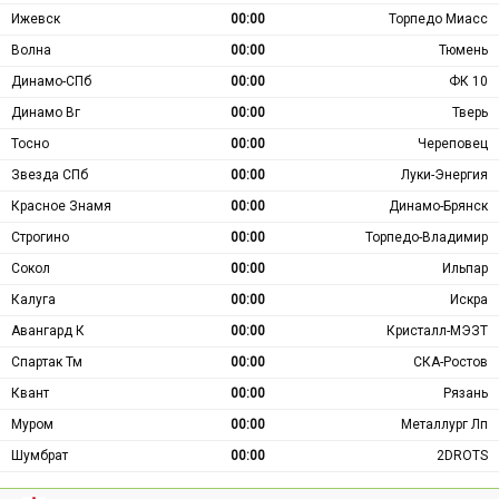
Ижевск
00:00
Торпедо Миасс
Волна
00:00
Тюмень
Динамо-СПб
00:00
ФК 10
Динамо Вг
00:00
Тверь
Тосно
00:00
Череповец
Звезда СПб
00:00
Луки-Энергия
Красное Знамя
00:00
Динамо-Брянск
Строгино
00:00
Торпедо-Владимир
Сокол
00:00
Ильпар
Калуга
00:00
Искра
Авангард К
00:00
Кристалл-МЭЗТ
Спартак Тм
00:00
СКА-Ростов
Квант
00:00
Рязань
Муром
00:00
Металлург Лп
Шумбрат
00:00
2DROTS