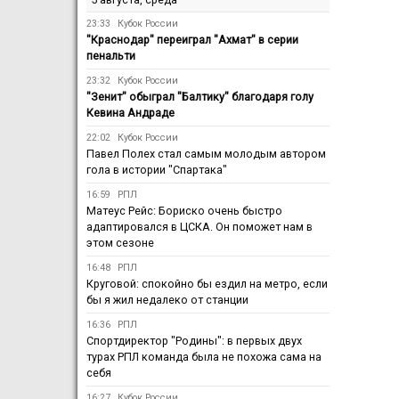
23:33
Кубок России
"Краснодар" переиграл "Ахмат" в серии
пенальти
23:32
Кубок России
"Зенит" обыграл "Балтику" благодаря голу
Кевина Андраде
22:02
Кубок России
Павел Полех стал самым молодым автором
гола в истории "Спартака"
16:59
РПЛ
Матеус Рейс: Бориско очень быстро
адаптировался в ЦСКА. Он поможет нам в
этом сезоне
16:48
РПЛ
Круговой: спокойно бы ездил на метро, если
бы я жил недалеко от станции
16:36
РПЛ
Спортдиректор "Родины": в первых двух
турах РПЛ команда была не похожа сама на
себя
16:27
Кубок России