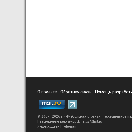
О проекте
Обратная связь
Помощь разработч
© 2007–2026 г. «
Футбольная страна
» — ежедневное из
Размещение рекламы:
d.filatov@list.ru
Яндекс.Дзен
|
Telegram