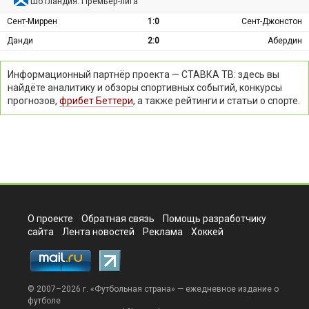
Шотландия: Премьер-лига
Сент-Миррен
1:0
Сент-Джонстон
Данди
2:0
Абердин
Информационный партнёр проекта — СТАВКА ТВ: здесь вы
найдёте аналитику и обзоры спортивных событий, конкурсы
прогнозов,
фрибет Беттери
, а также рейтинги и статьи о спорте.
О проекте
Обратная связь
Помощь разработчику
сайта
Лента новостей
Реклама
Хоккей
© 2007–2026 г. «
Футбольная страна
» — ежедневное издание о
футболе