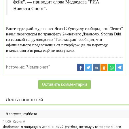
фейк", — приводит слова Медведева "РИА
Новости Спорт".
Ранее турецкий журналист Ягиз Сабунчуглу сообщил, что "Зенит"
начал переговоры по трансферу 24-летнего Дзаньоло. Sporun Dibi
cо ccылкой на руководство "Галатасарая" сообщил, что
официального предложения от петербуржцев по переходу
итальянского игрока ещё не поступало.
Источник:
"Чемпионат"
Оставить комментарий
Лента новостей
8 августа, суббота
14:00
Серия А
Фабрегас: я защищаю итальянский футбол, потому что являюсь его