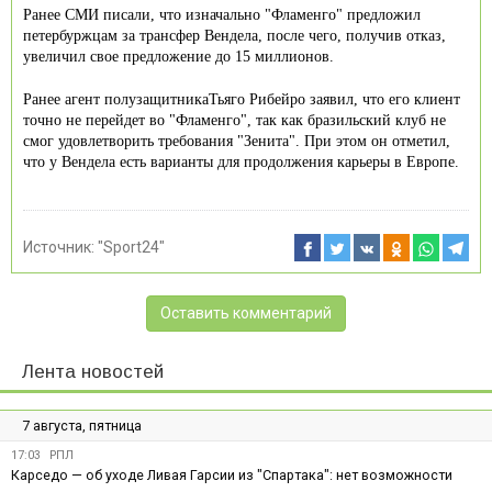
Ранее СМИ писали, что изначально "Фламенго" предложил
петербуржцам за трансфер Вендела, после чего, получив отказ,
увеличил свое предложение до 15 миллионов.
Ранее агент полузащитникаТьяго Рибейро заявил, что его клиент
точно не перейдет во "Фламенго", так как бразильский клуб не
смог удовлетворить требования "Зенита". При этом он отметил,
что у Вендела есть варианты для продолжения карьеры в Европе.
Источник:
"Sport24"
Оставить комментарий
Лента новостей
7 августа, пятница
17:03
РПЛ
Карседо — об уходе Ливая Гарсии из "Спартака": нет возможности