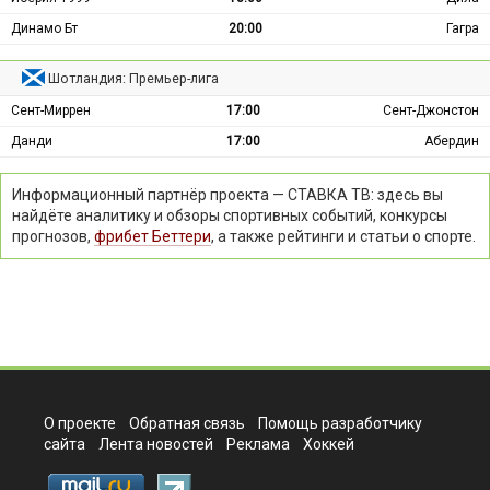
Динамо Бт
20:00
Гагра
Шотландия: Премьер-лига
Сент-Миррен
17:00
Сент-Джонстон
Данди
17:00
Абердин
Информационный партнёр проекта — СТАВКА ТВ: здесь вы
найдёте аналитику и обзоры спортивных событий, конкурсы
прогнозов,
фрибет Беттери
, а также рейтинги и статьи о спорте.
О проекте
Обратная связь
Помощь разработчику
сайта
Лента новостей
Реклама
Хоккей