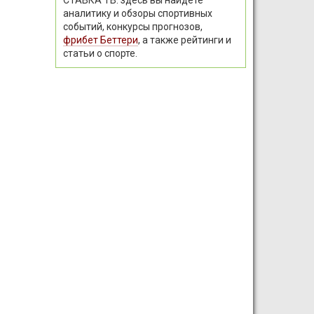
аналитику и обзоры спортивных
событий, конкурсы прогнозов,
фрибет Беттери
, а также рейтинги и
статьи о спорте.