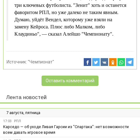
три ключевых футболиста. "Зенит" хоть и останется
фаворитом РПЛ, но уже далеко не таким явным.
Думаю, уйдёт Вендел, которому уже взяли на
замену Кейроса. Плюс либо Малком, либо
Клаудиньо", — сказал Алейшо "Чемпионату".
Источник:
"Чемпионат"
Оставить комментарий
Лента новостей
7 августа, пятница
17:03
РПЛ
Карседо — об уходе Ливая Гарсии из "Спартака": нет возможности
всем давать игровое время