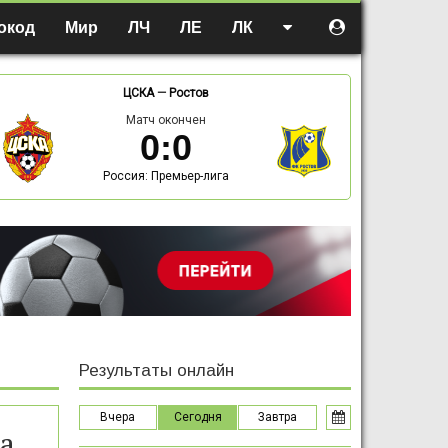
окод
Мир
ЛЧ
ЛЕ
ЛК
ЦСКА
—
Ростов
Матч окончен
0
:
0
Россия: Премьер-лига
Результаты онлайн
Вчера
Сегодня
Завтра
а