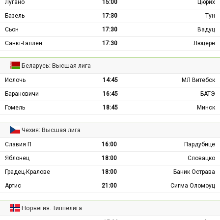
Лугано
15:00
Цюрих
Базель
17:30
Тун
Сьон
17:30
Вадуц
Санкт-Галлен
17:30
Люцерн
Беларусь: Высшая лига
Ислочь
14:45
МЛ Витебск
Барановичи
16:45
БАТЭ
Гомель
18:45
Минск
Чехия: Высшая лига
Славия П
16:00
Пардубице
Яблонец
18:00
Словацко
Градец-Кралове
18:00
Баник Острава
Артис
21:00
Сигма Оломоуц
Норвегия: Типпелига