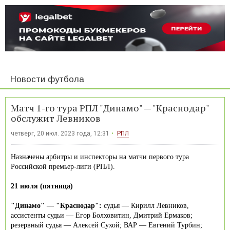
Новости футбола
Матч 1-го тура РПЛ "Динамо" — "Краснодар"
обслужит Левников
четверг, 20 июл. 2023 года, 12:31
РПЛ
Назначены арбитры и инспекторы на матчи первого тура
Российской премьер-лиги (РПЛ).
21 июля (пятница)
"Динамо" — "Краснодар":
судья — Кирилл Левников,
ассистенты судьи — Егор Болховитин, Дмитрий Ермаков;
резервный судья — Алексей Сухой; ВАР — Евгений Турбин;