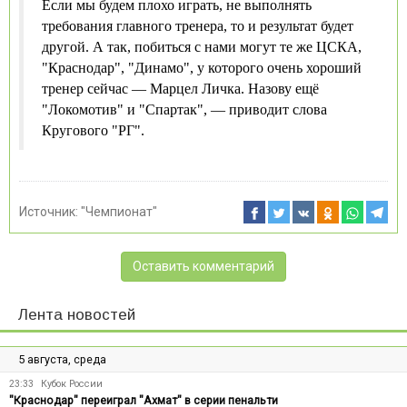
Если мы будем плохо играть, не выполнять
требования главного тренера, то и результат будет
другой. А так, побиться с нами могут те же ЦСКА,
"Краснодар", "Динамо", у которого очень хороший
тренер сейчас — Марцел Личка. Назову ещё
"Локомотив" и "Спартак", — приводит слова
Кругового "РГ".
Источник:
"Чемпионат"
Оставить комментарий
Лента новостей
5 августа, среда
23:33
Кубок России
"Краснодар" переиграл "Ахмат" в серии пенальти