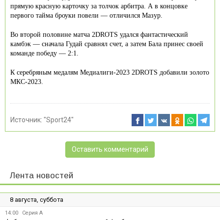
прямую красную карточку за толчок арбитра. А в концовке
первого тайма броуки повели — отличился Мазур.
Во второй половине матча 2DROTS удался фантастический
камбэк — сначала Гудай сравнял счет, а затем Бала принес своей
команде победу — 2:1.
К серебряным медалям Медиалиги-2023 2DROTS добавили золото
МКС-2023.
Источник:
"Sport24"
Оставить комментарий
Лента новостей
8 августа, суббота
14:00
Серия А