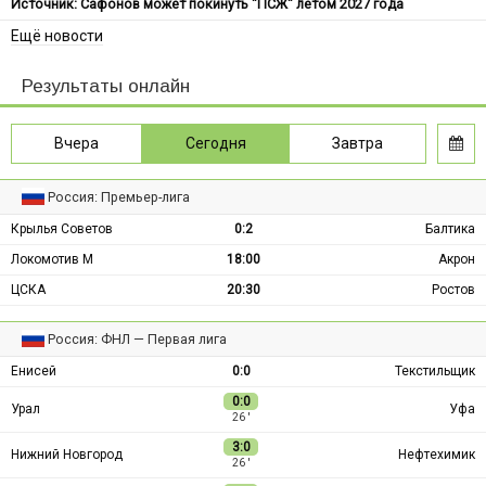
Источник: Сафонов может покинуть "ПСЖ" летом 2027 года
Ещё новости
Результаты онлайн
Вчера
Сегодня
Завтра
Россия: Премьер-лига
Крылья Советов
0:2
Балтика
Локомотив М
18:00
Акрон
ЦСКА
20:30
Ростов
Россия: ФНЛ — Первая лига
Енисей
0:0
Текстильщик
0:0
Урал
Уфа
26 ′
3:0
Нижний Новгород
Нефтехимик
26 ′