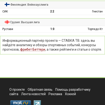
Финляндия: Вейккауслиига
СИК
2:2
Гнистан
Грузия: Высшая лига
Рустави
1:0
Торпедо Кт
Информационный партнёр проекта — СТАВКА ТВ: здесь вы
найдёте аналитику и обзоры спортивных событий, конкурсы
прогнозов,
фрибет Беттери
, а также рейтинги и статьи о спорте.
О проекте
Обратная связь
Помощь разработчику
сайта
Лента новостей
Реклама
Хоккей