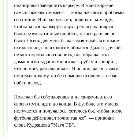
планировал завершить карьеру. В моей карьере
самый тяжёлый момент — когда начались проблемы
со спиной. Я играл ужасно, подводил команду,
чтобы за всю карьеру в двух‑трёх играх подряд
были результативные ошибки, такого раньше не
было. Осень для меня была самая тяжёлая в плане
психологии, с психологом общался. Даже с дочкой
не мог нормально говорить, она обращалась с
домашними заданиями, я клал трубку и говорил,
что не могу разговаривать. Я не попадал в заявку,
понимал почему, но без помощи психолога не мог
найти выход.
Пожелал бы себе здоровья и не сворачивать со
своего пути, идти до конца. В футболе это у меня
получается и получалось, хотелось бы, чтобы после
футбола действовал точно так же", — приводит
слова Кудряшова "Матч ТВ".