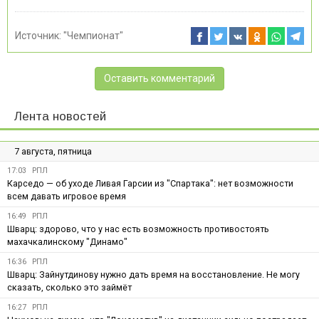
Источник:
"Чемпионат"
Оставить комментарий
Лента новостей
7 августа, пятница
17:03
РПЛ
Карседо — об уходе Ливая Гарсии из "Спартака": нет возможности
всем давать игровое время
16:49
РПЛ
Шварц: здорово, что у нас есть возможность противостоять
махачкалинскому "Динамо"
16:36
РПЛ
Шварц: Зайнутдинову нужно дать время на восстановление. Не могу
сказать, сколько это займёт
16:27
РПЛ