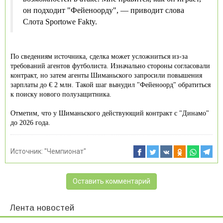
он подходит "Фейеноорду", — приводит слова
Слота Sportowe Fakty.
По сведениям источника, сделка может усложниться из-за
требований агентов футболиста. Изначально стороны согласовали
контракт, но затем агенты Шиманьского запросили повышения
зарплаты до € 2 млн. Такой шаг вынудил "Фейеноорд" обратиться
к поиску нового полузащитника.
Отметим, что у Шиманьского действующий контракт с "Динамо"
до 2026 года.
Источник:
"Чемпионат"
Оставить комментарий
Лента новостей