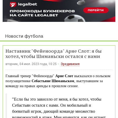
Новости футбола
Наставник "Фейеноорда" Арне Слот: я бы
хотел, чтобы Шиманьски остался с нами
вторник, 04 июл. 2023 года, 10:25
Эредивизия
Главный тренер "Фейеноорда"
Арне Слот
высказался о польском
полузащитнике
Себастьяне Шиманьском
, выступавшим за
команду на правах аренды в прошлом сезоне.
"Если бы это зависело от меня, я бы хотел, чтобы
Себастьян остался с нами. Он мобильный и
боевитый игрок, дающий команде множество
возможностей в атаке. Мне нравится, как он играет,