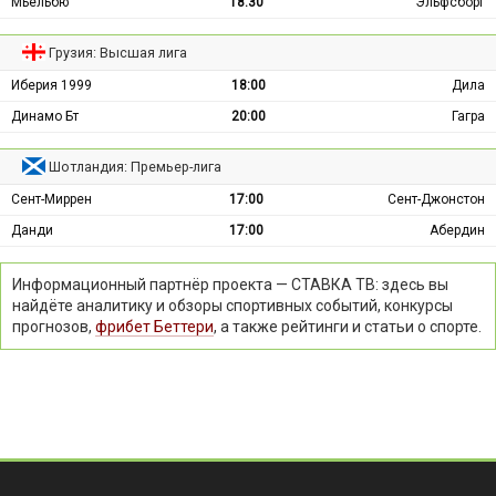
Мьельбю
18:30
Эльфсборг
Грузия: Высшая лига
Иберия 1999
18:00
Дила
Динамо Бт
20:00
Гагра
Шотландия: Премьер-лига
Сент-Миррен
17:00
Сент-Джонстон
Данди
17:00
Абердин
Информационный партнёр проекта — СТАВКА ТВ: здесь вы
найдёте аналитику и обзоры спортивных событий, конкурсы
прогнозов,
фрибет Беттери
, а также рейтинги и статьи о спорте.