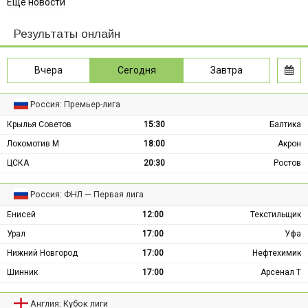
Ещё новости
Результаты онлайн
Вчера
Сегодня
Завтра
Россия: Премьер-лига
Крылья Советов
15:30
Балтика
Локомотив М
18:00
Акрон
ЦСКА
20:30
Ростов
Россия: ФНЛ — Первая лига
Енисей
12:00
Текстильщик
Урал
17:00
Уфа
Нижний Новгород
17:00
Нефтехимик
Шинник
17:00
Арсенал Т
Англия: Кубок лиги