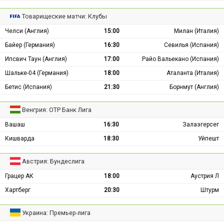
Товарищеские матчи: Клубы
Челси (Англия)
15:00
Милан (Италия)
Байер (Германия)
16:30
Севилья (Испания)
Ипсвич Таун (Англия)
17:00
Райо Вальекано (Испания)
Шальке-04 (Германия)
18:00
Аталанта (Италия)
Бетис (Испания)
21:30
Борнмут (Англия)
Венгрия: ОТР Банк Лига
Вашаш
16:30
Залаэгерсег
Кишварда
18:30
Уйпешт
Австрия: Бундеслига
Грацер АК
18:00
Аустрия Л
Хартберг
20:30
Штурм
Украина: Премьер-лига