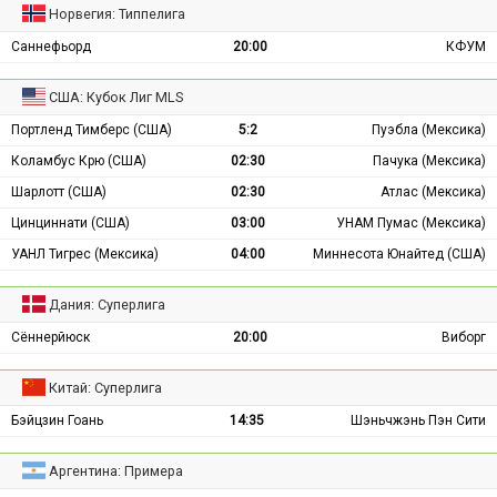
Норвегия: Типпелига
Саннефьорд
20:00
КФУМ
США: Кубок Лиг MLS
Портленд Тимберс (США)
5:2
Пуэбла (Мексика)
Коламбус Крю (США)
02:30
Пачука (Мексика)
Шарлотт (США)
02:30
Атлас (Мексика)
Цинциннати (США)
03:00
УНАМ Пумас (Мексика)
УАНЛ Тигрес (Мексика)
04:00
Миннесота Юнайтед (США)
Дания: Суперлига
Сённерйюск
20:00
Виборг
Китай: Суперлига
Бэйцзин Гоань
14:35
Шэньчжэнь Пэн Сити
Аргентина: Примера