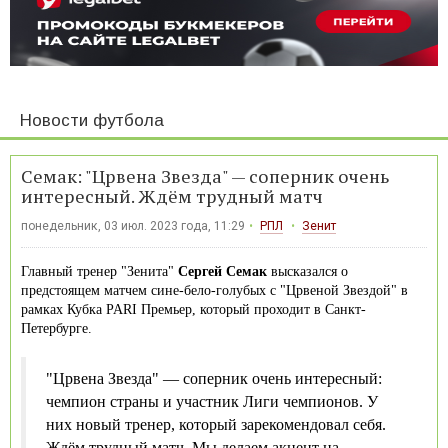
Новости футбола
Семак: "Црвена Звезда" — соперник очень
интересный. Ждём трудный матч
понедельник, 03 июл. 2023 года, 11:29
РПЛ
Зенит
Главный тренер "Зенита"
Сергей Семак
высказался о
предстоящем матчем сине-бело-голубых с "Црвеной Звездой" в
рамках Кубка PARI Премьер, который проходит в Санкт-
Петербурге.
"Црвена Звезда" — соперник очень интересный:
чемпион страны и участник Лиги чемпионов. У
них новый тренер, который зарекомендовал себя.
Ждём трудный матч. Мы делаем акцент на