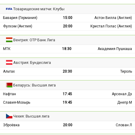
Товарищеские матчи: Клубы
Бавария (Германия)
15:00
Астон Вилла (Англия)
Фулхэм (Англия)
20:00
Кристал Пэлас (Англия)
Венгрия: ОТР Банк Лига
МТК
18:30
Академия Пушкаша
Австрия: Бундеслига
Альтах
20:30
Тироль
Беларусь: Высшая лига
Нафтан
17:45
Арсенал Дз
Славия-Мозырь
19:45
Днепр М
Чехия: Высшая лига
Зброёвка
20:00
Слован Л