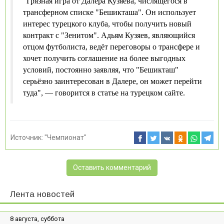
"Грязная игра от Далера Кузяева, числящегося в
трансферном списке "Бешикташа". Он использует
интерес турецкого клуба, чтобы получить новый
контракт с "Зенитом". Адьям Кузяев, являющийся
отцом футболиста, ведёт переговоры о трансфере и
хочет получить соглашение на более выгодных
условий, постоянно заявляя, что "Бешикташ"
серьёзно заинтересован в Далере, он может перейти
туда", — говорится в статье на турецком сайте.
Источник:
"Чемпионат"
Оставить комментарий
Лента новостей
8 августа, суббота