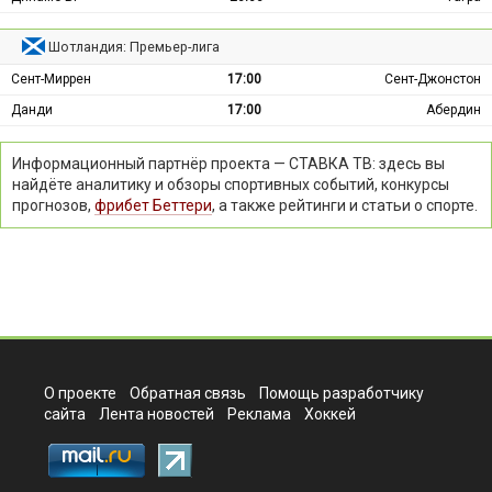
Шотландия: Премьер-лига
Сент-Миррен
17:00
Сент-Джонстон
Данди
17:00
Абердин
Информационный партнёр проекта — СТАВКА ТВ: здесь вы
найдёте аналитику и обзоры спортивных событий, конкурсы
прогнозов,
фрибет Беттери
, а также рейтинги и статьи о спорте.
О проекте
Обратная связь
Помощь разработчику
сайта
Лента новостей
Реклама
Хоккей