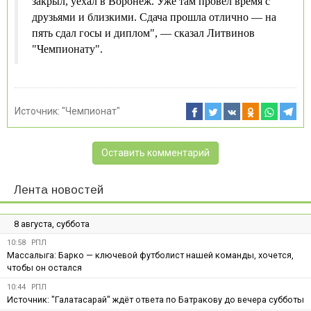
закрыл, уехал в Воронеж. Уже там провёл время с
друзьями и близкими. Сдача прошла отлично — на
пять сдал госы и диплом", — сказал Литвинов
"Чемпионату".
Источник:
"Чемпионат"
Оставить комментарий
Лента новостей
8 августа, суббота
10:58
РПЛ
Массалыга: Барко — ключевой футболист нашей команды, хочется,
чтобы он остался
10:44
РПЛ
Источник: "Галатасарай" ждёт ответа по Батракову до вечера субботы