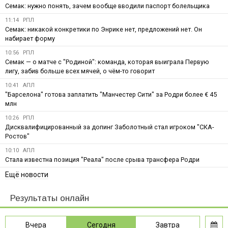
Семак: нужно понять, зачем вообще вводили паспорт болельщика
11:14
РПЛ
Семак: никакой конкретики по Энрике нет, предложений нет. Он
набирает форму
10:56
РПЛ
Семак — о матче с "Родиной": команда, которая выиграла Первую
лигу, забив больше всех мячей, о чём-то говорит
10:41
АПЛ
"Барселона" готова заплатить "Манчестер Сити" за Родри более € 45
млн
10:26
РПЛ
Дисквалифицированный за допинг Заболотный стал игроком "СКА-
Ростов"
10:10
АПЛ
Стала известна позиция "Реала" после срыва трансфера Родри
Ещё новости
Результаты онлайн
Вчера
Сегодня
Завтра