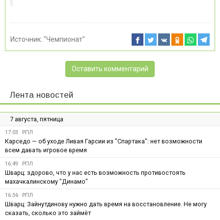
Источник:
"Чемпионат"
Оставить комментарий
Лента новостей
7 августа, пятница
17:03
РПЛ
Карседо — об уходе Ливая Гарсии из "Спартака": нет возможности
всем давать игровое время
16:49
РПЛ
Шварц: здорово, что у нас есть возможность противостоять
махачкалинскому "Динамо"
16:36
РПЛ
Шварц: Зайнутдинову нужно дать время на восстановление. Не могу
сказать, сколько это займёт