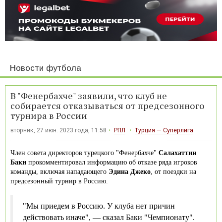
Новости футбола
В "Фенербахче" заявили, что клуб не
собирается отказываться от предсезонного
турнира в России
вторник, 27 июн. 2023 года, 11:58
РПЛ
Турция — Суперлига
Член совета директоров турецкого "Фенербахче"
Салахаттин
Баки
прокомментировал информацию об отказе ряда игроков
команды, включая нападающего
Эдина Джеко
, от поездки на
предсезонный турнир в Россию.
"Мы приедем в Россию. У клуба нет причин
действовать иначе", — сказал Баки "Чемпионату".