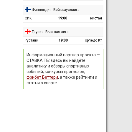
Финляндия: Вейккауслиига
СИК
19:00
Гнистан
Грузия: Высшая лига
Рустави
19:00
Торпедо Кт
Информационный партнёр проекта —
СТАВКА ТВ: здесь вы найдёте
аналитику и обзоры спортивных
событий, конкурсы прогнозов,
фрибет Беттери
, а также рейтинги и
статьи о спорте.