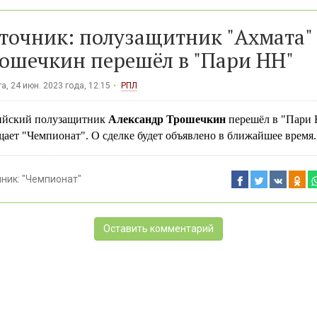
точник: полузащитник "Ахмата"
ошечкин перешёл в "Пари НН"
а, 24 июн. 2023 года, 12:15
РПЛ
ийский полузащитник
Александр Трошечкин
перешёл в "Пари 
ает "Чемпионат". О сделке будет объявлено в ближайшее время.
чник:
"Чемпионат"
Оставить комментарий