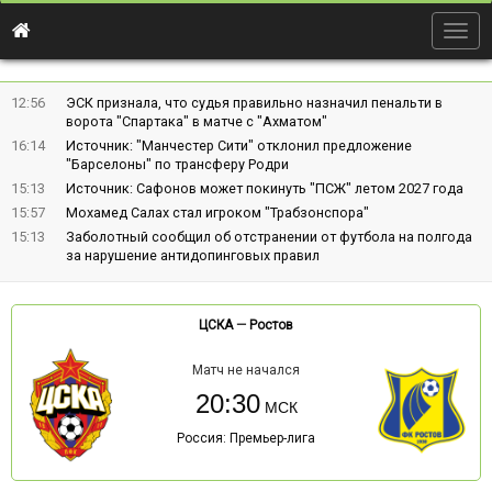
Togg
navig
12:56
ЭСК признала, что судья правильно назначил пенальти в
ворота "Спартака" в матче с "Ахматом"
16:14
Источник: "Манчестер Сити" отклонил предложение
"Барселоны" по трансферу Родри
15:13
Источник: Сафонов может покинуть "ПСЖ" летом 2027 года
15:57
Мохамед Салах стал игроком "Трабзонспора"
15:13
Заболотный сообщил об отстранении от футбола на полгода
за нарушение антидопинговых правил
ЦСКА
—
Ростов
Матч не начался
20:30
Россия: Премьер-лига