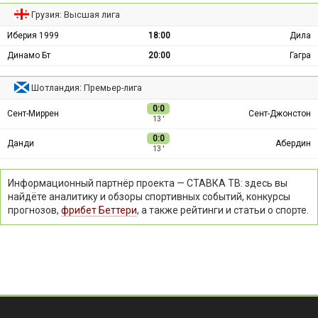
Грузия: Высшая лига
Иберия 1999
18:00
Дила
Динамо Бт
20:00
Гагра
Шотландия: Премьер-лига
0:0
Сент-Миррен
Сент-Джонстон
13 ′
0:0
Данди
Абердин
13 ′
Информационный партнёр проекта — СТАВКА ТВ: здесь вы
найдёте аналитику и обзоры спортивных событий, конкурсы
прогнозов,
фрибет Беттери
, а также рейтинги и статьи о спорте.