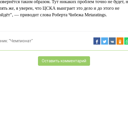
азвернётся таким образом. Тут никаких проблем точно не будет, н
пять же, я уверен, что ЦСКА выиграет это дело и до этого не
ойдёт", — приводит слова Роберта Чибежа Metaratings.
чник:
"Чемпионат"
Оставить комментарий