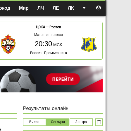
окод
Мир
ЛЧ
ЛЕ
ЛК
ЦСКА
—
Ростов
Матч не начался
20:30
Россия: Премьер-лига
Результаты онлайн
Вчера
Сегодня
Завтра
в