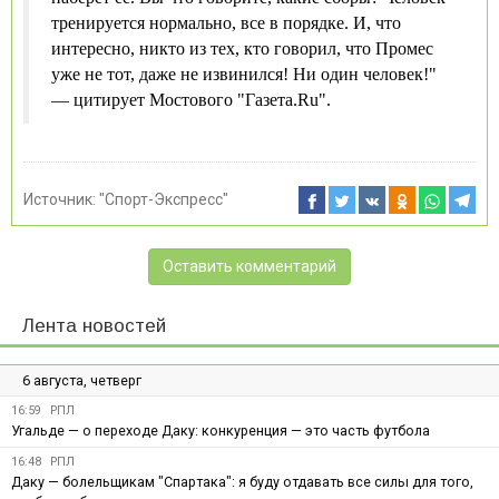
тренируется нормально, все в порядке. И, что
интересно, никто из тех, кто говорил, что Промес
уже не тот, даже не извинился! Ни один человек!"
— цитирует Мостового "Газета.Ru".
Источник:
"Спорт-Экспресс"
Оставить комментарий
Лента новостей
6 августа, четверг
16:59
РПЛ
Угальде — о переходе Даку: конкуренция — это часть футбола
16:48
РПЛ
Даку — болельщикам "Спартака": я буду отдавать все силы для того,