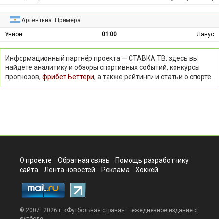
Аргентина: Примера
Унион
01:00
Ланус
Информационный партнёр проекта — СТАВКА ТВ: здесь вы
найдёте аналитику и обзоры спортивных событий, конкурсы
прогнозов,
фрибет Беттери
, а также рейтинги и статьи о спорте.
О проекте
Обратная связь
Помощь разработчику
сайта
Лента новостей
Реклама
Хоккей
© 2007–2026 г. «
Футбольная страна
» — ежедневное издание о
футболе