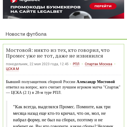
Новости футбола
Мостовой: никто из тех, кто говорил, что
Промес уже не тот, даже не извинился
понедельник, 22 мая 2023 года, 12:45
РПЛ
Спартак Москва
ЦСКА М
Бывший полузащитник сборной России
Александр Мостовой
ответил на вопрос, кого считает лучшим игроком матча "Спартак"
— ЦСКА (2:1) в 28-м туре РПЛ.
"Как всегда, выделялся Промес. Помните, как три
месяца назад еще кто-то кричал, что он, мол, не
набрал форму, не был на сборах, поэтому и не
наберет ее. Вы что говорите, какие сборы? Человек