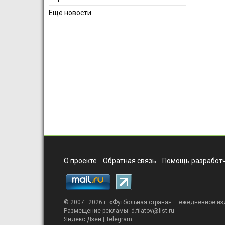
Ещё новости
О проекте
Обратная связь
Помощь разработч
© 2007–2026 г. «
Футбольная страна
» — ежедневное из
Размещение рекламы:
d.filatov@list.ru
Яндекс.Дзен
|
Telegram