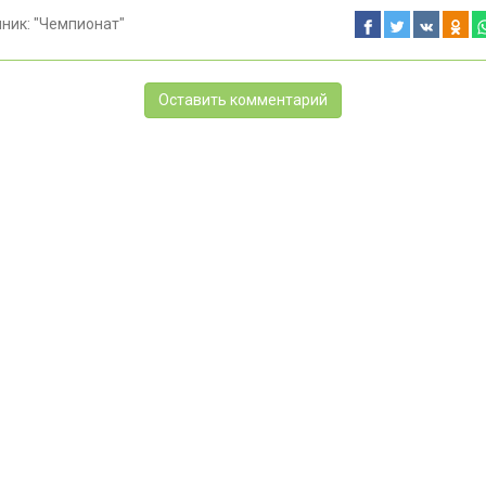
чник:
"Чемпионат"
Оставить комментарий