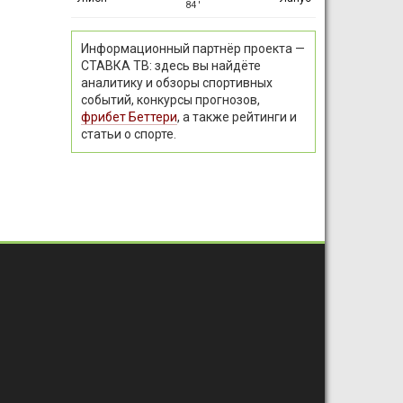
84 ′
Информационный партнёр проекта —
СТАВКА ТВ: здесь вы найдёте
аналитику и обзоры спортивных
событий, конкурсы прогнозов,
фрибет Беттери
, а также рейтинги и
статьи о спорте.