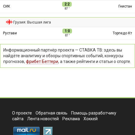
2:2
СИК
Гнистан
87 ′
Грузия: Высшая лига
1:0
Рустави
Торпедо Кт
87 ′
Информационный партнёр проекта — СТАВКА ТВ: здесь вы
найдёте аналитику и обзоры спортивных событий, конкурсы
прогнозов,
фрибет Беттери
, а также рейтинги и статьи о спорте.
О проекте
Обратная связь
Помощь разработчику
сайта
Лента новостей
Реклама
Хоккей