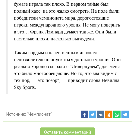
бумаге играла так плохо. В первом тайме был
полный хаос, на это жалко смотреть. На поле были
победители чемпионата мира, дорогостоящие
игроки международного уровня. Не могу поверить
в это… Фрэнк Лэмпард думает так же. Они были
настолько плохи, насколько выглядели.
Таким гордым и качественным игрокам
непозволительно опускаться до такого уровня. Они
реально хорошо сыграли с "Ливерпулем", для меня
это было многообещающе. Но то, что мы видим с
тех пор, — это позор", — приводит слова Невилла
Sky Sports.
Источник:
"Чемпионат"
Оставить комментарий