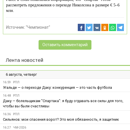
рассмотреть предложения о переходе Николсона в размере € 5–6
млн.
Источник:
"Чемпионат"
Оставить комментарий
Лента новостей
6 августа, четверг
16:59
РПЛ
Угальде — о переходе Даку: конкуренция — это часть футбола
16:48
РПЛ
Даку — болельщикам "Спартака": я буду отдавать все силы для того,
чтобы вы были счастливы
16:36
РПЛ
Сильянов: мои спасения ворот? Это моя обязанность, я защитник
16:27
ЧМ-2026