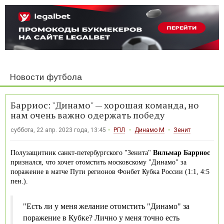
Новости футбола
Барриос: "Динамо" — хорошая команда, но
нам очень важно одержать победу
суббота, 22 апр. 2023 года, 13:45
РПЛ
Динамо М
Зенит
Полузащитник санкт-петербургского "Зенита"
Вильмар Барриос
признался, что хочет отомстить московскому "Динамо" за
поражение в матче Пути регионов Фонбет Кубка России (1:1, 4:5
пен.).
"Есть ли у меня желание отомстить "Динамо" за
поражение в Кубке? Лично у меня точно есть