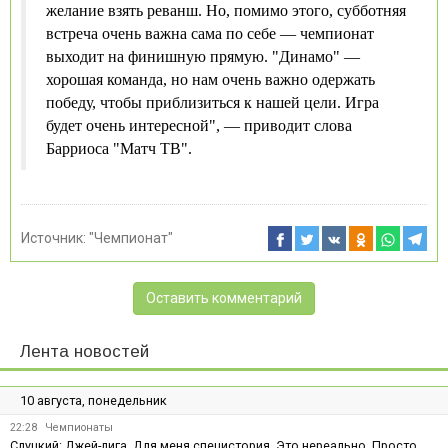
желание взять реванш. Но, помимо этого, субботняя
встреча очень важна сама по себе — чемпионат
выходит на финишную прямую. "Динамо" —
хорошая команда, но нам очень важно одержать
победу, чтобы приблизиться к нашей цели. Игра
будет очень интересной", — приводит слова
Барриоса "Матч ТВ".
Источник:
"Чемпионат"
Оставить комментарий
Лента новостей
10 августа, понедельник
22:28
Чемпионаты
Слуцкий: Джей-лига. Для меня специстория. Это нереально. Просто