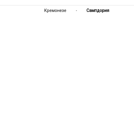
Кремонезе
-
Сампдория