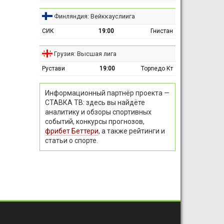
Финляндия: Вейккауслиига
СИК
19:00
Гнистан
Грузия: Высшая лига
Рустави
19:00
Торпедо Кт
Информационный партнёр проекта —
СТАВКА ТВ: здесь вы найдёте
аналитику и обзоры спортивных
событий, конкурсы прогнозов,
фрибет Беттери
, а также рейтинги и
статьи о спорте.