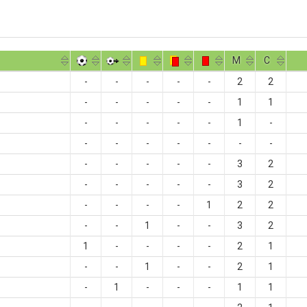
M
С
-
-
-
-
-
2
2
-
-
-
-
-
1
1
-
-
-
-
-
1
-
-
-
-
-
-
-
-
-
-
-
-
-
3
2
-
-
-
-
-
3
2
-
-
-
-
1
2
2
-
-
1
-
-
3
2
1
-
-
-
-
2
1
-
-
1
-
-
2
1
-
1
-
-
-
1
1