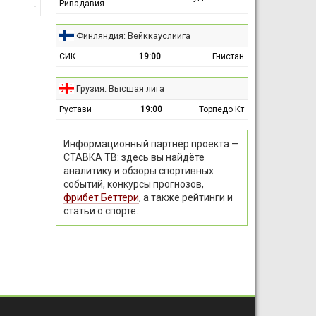
Ривадавия
-
Финляндия: Вейккауслиига
СИК
19:00
Гнистан
Грузия: Высшая лига
Рустави
19:00
Торпедо Кт
Информационный партнёр проекта —
СТАВКА ТВ: здесь вы найдёте
аналитику и обзоры спортивных
событий, конкурсы прогнозов,
фрибет Беттери
, а также рейтинги и
статьи о спорте.